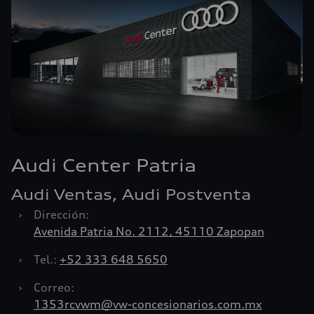
Audi Center Patria
Audi Ventas, Audi Postventa
›
Dirección:
Avenida Patria No. 2112, 45110 Zapopan
›
Tel.:
+52 333 648 5650
›
Correo:
1353rcvwm@vw-concesionarios.com.mx