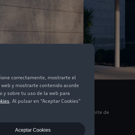
ncione correctamente, mostrarte el
io web y mostrarte contenido acorde
 y sobre tu uso de la web para
okies
. Al pulsar en “Aceptar Cookies”
 de garantía de tu auto de 2 años sin límite de
Aceptar Cookies