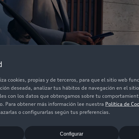
d
iza cookies, propias y de terceros, para que el sitio web fu
ación deseada, analizar tus hábitos de navegación en el sit
iles con los datos que obtengamos sobre tu comportamiento
do. Para obtener más información lee nuestra
Política de Co
zarlas o configurarlas según tus preferencias.
 de experiencia y el cual también te ofrece una cobertura
imero que ocurra).
Configurar