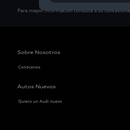
Para mayor información consulte a su concesionar
Sobre Nosotros
Conócenos
Autos Nuevos
Quiero un Audi nuevo