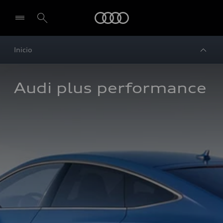
Audi
Inicio
Audi plus performance