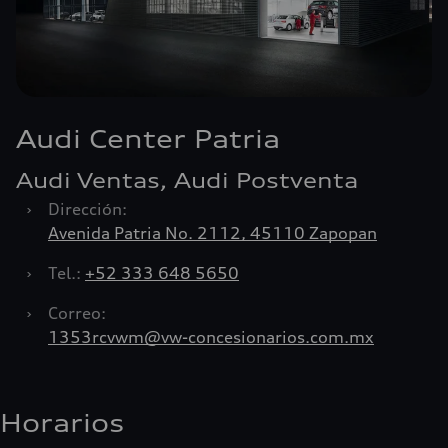
Audi Center Patria
Audi Ventas, Audi Postventa
›
Dirección:
Avenida Patria No. 2112, 45110 Zapopan
›
Tel.:
+52 333 648 5650
›
Correo:
1353rcvwm@vw-concesionarios.com.mx
Horarios