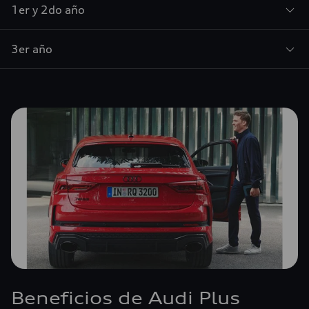
1er y 2do año
3er año
Beneficios de Audi Plus