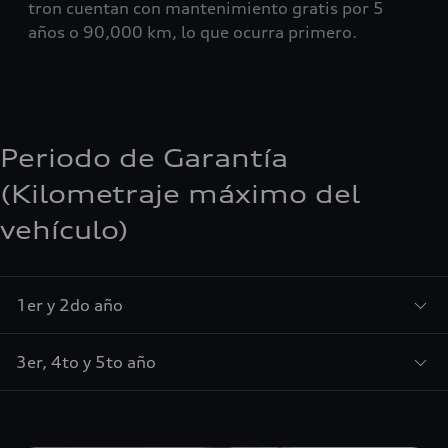
tron cuentan con mantenimiento gratis por 5
años o 90,000 km, lo que ocurra primero.
Periodo de Garantía
(Kilometraje máximo del
vehículo)
1er y 2do año
3er, 4to y 5to año